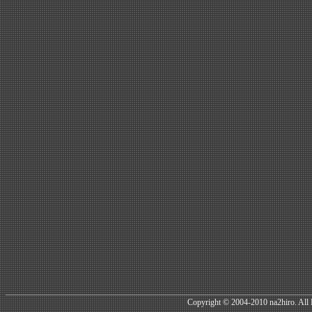
Copyright © 2004-2010 na2hiro. All 