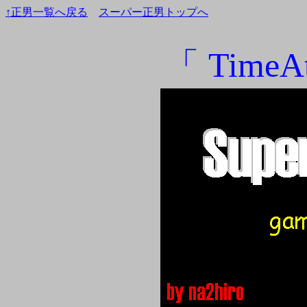
↑正男一覧へ戻る
スーパー正男トップへ
「 Time