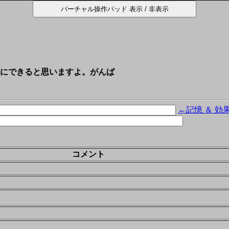
にできると思いますよ。がんば
←記憶 ＆ 効
コメント