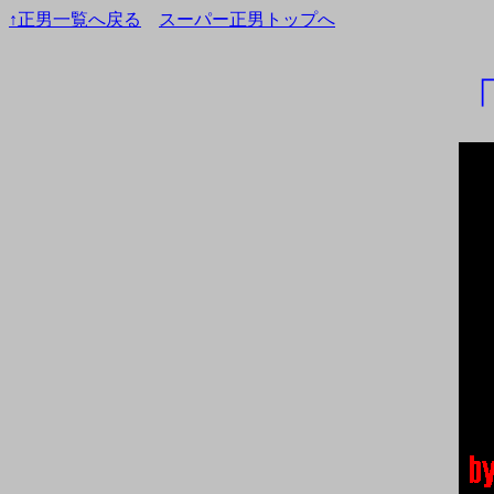
↑正男一覧へ戻る
スーパー正男トップへ