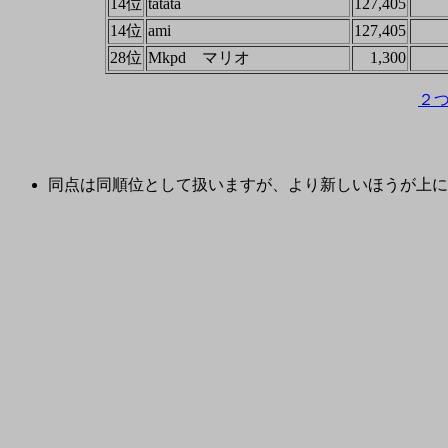
14位
tatata
127,405
14位
ami
127,405
28位
Mkpd マリオ
1,300
２
同点は同順位として扱いますが、より新しいほうが上に