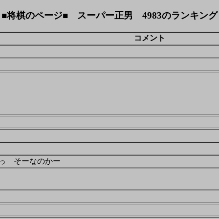
■将棋のページ■ スーパー正男 4983のランキング
コメント
っ そーなのかー