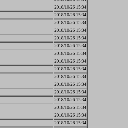
2018/10/26 15:34
2018/10/26 15:34
2018/10/26 15:34
2018/10/26 15:34
2018/10/26 15:34
2018/10/26 15:34
2018/10/26 15:34
2018/10/26 15:34
2018/10/26 15:34
2018/10/26 15:34
2018/10/26 15:34
2018/10/26 15:34
2018/10/26 15:34
2018/10/26 15:34
2018/10/26 15:34
2018/10/26 15:34