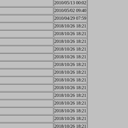
2010/05/13 00:02
2010/05/02 09:40
2010/04/29 07:59
2018/10/26 18:21
2018/10/26 18:21
2018/10/26 18:21
2018/10/26 18:21
2018/10/26 18:21
2018/10/26 18:21
2018/10/26 18:21
2018/10/26 18:21
2018/10/26 18:21
2018/10/26 18:21
2018/10/26 18:21
2018/10/26 18:21
2018/10/26 18:21
2018/10/26 18:21