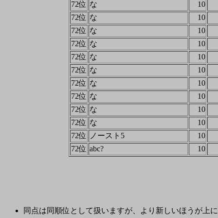
72位
な
10
72位
な
10
72位
な
10
72位
な
10
72位
な
10
72位
な
10
72位
な
10
72位
な
10
72位
な
10
72位
な
10
72位
ノースト5
10
72位
abc?
10
同点は同順位として扱いますが、より新しいほうが上に