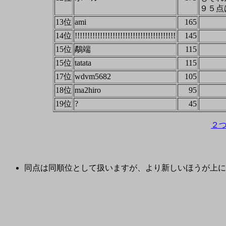
９５点
13位
ami
165
14位
!!!!!!!!!!!!!!!!!!!!!!!!!!!!!!!!!!!!!!!!
145
15位
鷸端
115
15位
tatata
115
17位
wdvm5682
105
18位
ma2hiro
95
19位
?
45
２
同点は同順位として扱いますが、より新しいほうが上に