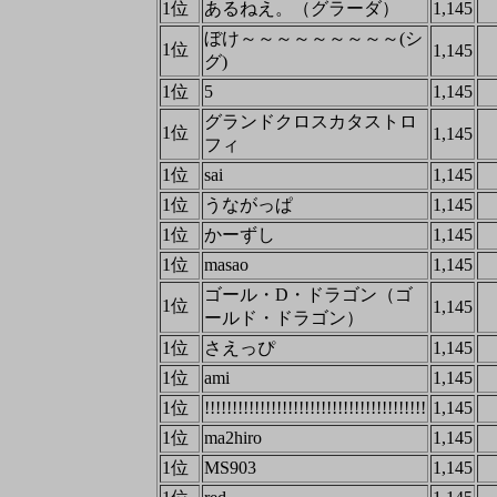
1位
あるねえ。（グラーダ）
1,145
ぼけ～～～～～～～～～(シ
1位
1,145
グ)
1位
5
1,145
グランドクロスカタストロ
1位
1,145
フィ
1位
sai
1,145
1位
うながっぱ
1,145
1位
かーずし
1,145
1位
masao
1,145
ゴール・D・ドラゴン（ゴ
1位
1,145
ールド・ドラゴン）
1位
さえっぴ
1,145
1位
ami
1,145
1位
!!!!!!!!!!!!!!!!!!!!!!!!!!!!!!!!!!!!!!!!
1,145
1位
ma2hiro
1,145
1位
MS903
1,145