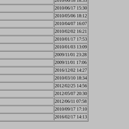
2010/06/18 18:33
2010/06/17 15:30
2010/05/06 18:12
2010/04/07 16:07
2010/02/02 16:21
2010/01/17 17:53
2010/01/03 13:09
2009/11/01 23:28
2009/11/01 17:06
2016/12/02 14:27
2010/03/10 18:34
2012/02/25 14:56
2012/05/07 20:30
2012/06/11 07:58
2010/09/17 17:10
2016/02/17 14:13