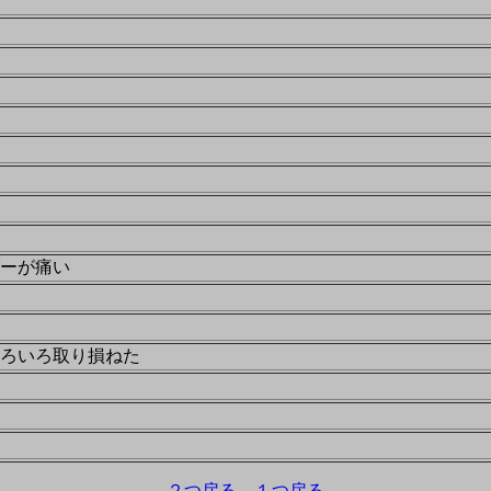
ーが痛い
ろいろ取り損ねた
２つ戻る
１つ戻る