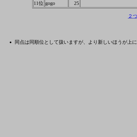
11位
gogo
25
２
同点は同順位として扱いますが、より新しいほうが上に