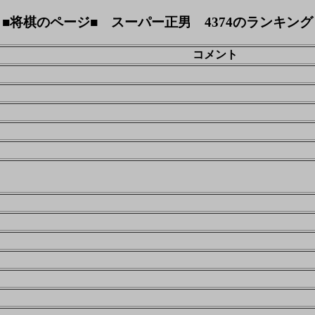
■将棋のページ■ スーパー正男 4374のランキング
コメント