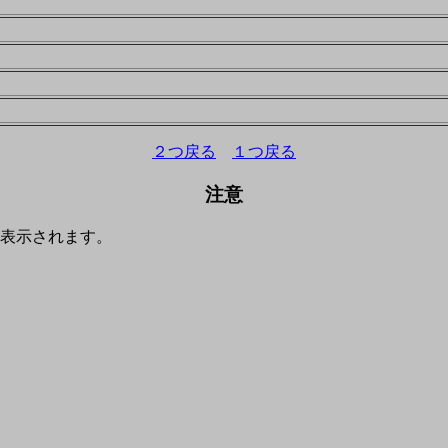
２つ戻る
１つ戻る
注意
表示されます。