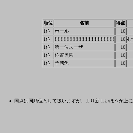
順位
名前
得点
1位
ポール
10
1位
!!!!!!!!!!!!!!!!!!!!!!!!!!!!!!!!!!!!!!!!
10
む
1位
第一位スーザ
10
1位
位置奥園
10
1位
予感魚
10
同点は同順位として扱いますが、より新しいほうが上に