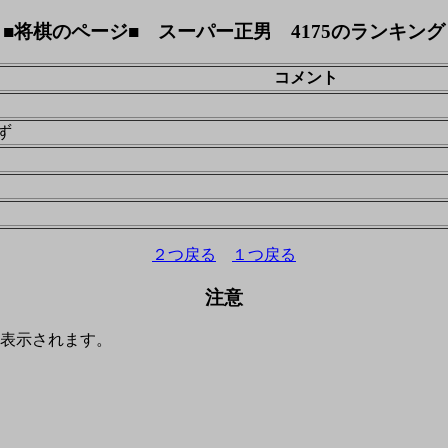
■将棋のページ■ スーパー正男 4175のランキング
コメント
ず
２つ戻る
１つ戻る
注意
表示されます。