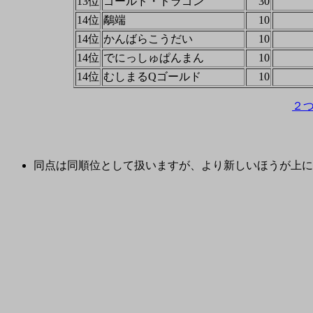
13位
ゴールド・ドラゴン
30
14位
鷸端
10
14位
かんばらこうだい
10
14位
でにっしゅぱんまん
10
14位
むしまるQゴールド
10
２
同点は同順位として扱いますが、より新しいほうが上に