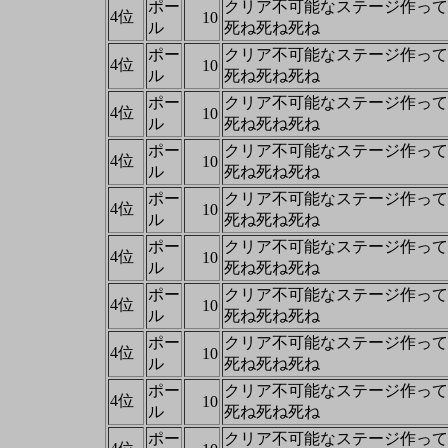
ポー
クリア不可能なステージ作って
4位
10
ル
死ね死ね死ね
ポー
クリア不可能なステージ作って
4位
10
ル
死ね死ね死ね
ポー
クリア不可能なステージ作って
4位
10
ル
死ね死ね死ね
ポー
クリア不可能なステージ作って
4位
10
ル
死ね死ね死ね
ポー
クリア不可能なステージ作って
4位
10
ル
死ね死ね死ね
ポー
クリア不可能なステージ作って
4位
10
ル
死ね死ね死ね
ポー
クリア不可能なステージ作って
4位
10
ル
死ね死ね死ね
ポー
クリア不可能なステージ作って
4位
10
ル
死ね死ね死ね
ポー
クリア不可能なステージ作って
4位
10
ル
死ね死ね死ね
ポー
クリア不可能なステージ作って