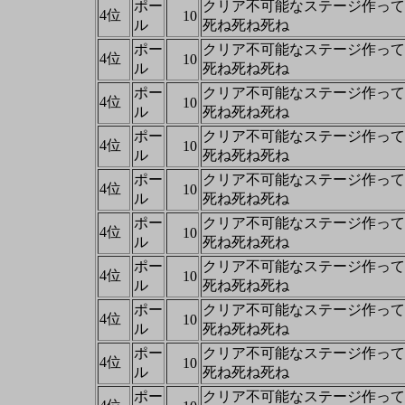
ポー
クリア不可能なステージ作って
4位
10
ル
死ね死ね死ね
ポー
クリア不可能なステージ作って
4位
10
ル
死ね死ね死ね
ポー
クリア不可能なステージ作って
4位
10
ル
死ね死ね死ね
ポー
クリア不可能なステージ作って
4位
10
ル
死ね死ね死ね
ポー
クリア不可能なステージ作って
4位
10
ル
死ね死ね死ね
ポー
クリア不可能なステージ作って
4位
10
ル
死ね死ね死ね
ポー
クリア不可能なステージ作って
4位
10
ル
死ね死ね死ね
ポー
クリア不可能なステージ作って
4位
10
ル
死ね死ね死ね
ポー
クリア不可能なステージ作って
4位
10
ル
死ね死ね死ね
ポー
クリア不可能なステージ作って