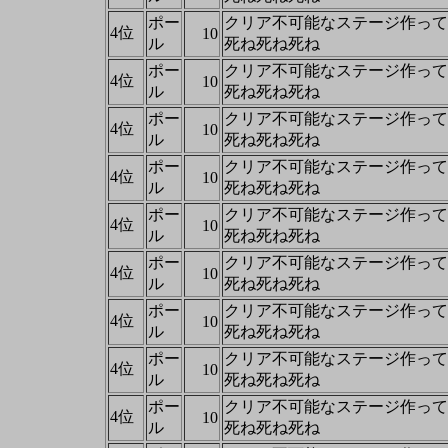
ポー
クリア不可能なステージ作って
4位
10
ル
死ね死ね死ね
ポー
クリア不可能なステージ作って
4位
10
ル
死ね死ね死ね
ポー
クリア不可能なステージ作って
4位
10
ル
死ね死ね死ね
ポー
クリア不可能なステージ作って
4位
10
ル
死ね死ね死ね
ポー
クリア不可能なステージ作って
4位
10
ル
死ね死ね死ね
ポー
クリア不可能なステージ作って
4位
10
ル
死ね死ね死ね
ポー
クリア不可能なステージ作って
4位
10
ル
死ね死ね死ね
ポー
クリア不可能なステージ作って
4位
10
ル
死ね死ね死ね
ポー
クリア不可能なステージ作って
4位
10
ル
死ね死ね死ね