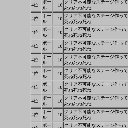
ポー
クリア不可能なステージ作って
4位
10
ル
死ね死ね死ね
ポー
クリア不可能なステージ作って
4位
10
ル
死ね死ね死ね
ポー
クリア不可能なステージ作って
4位
10
ル
死ね死ね死ね
ポー
クリア不可能なステージ作って
4位
10
ル
死ね死ね死ね
ポー
クリア不可能なステージ作って
4位
10
ル
死ね死ね死ね
ポー
クリア不可能なステージ作って
4位
10
ル
死ね死ね死ね
ポー
クリア不可能なステージ作って
4位
10
ル
死ね死ね死ね
ポー
クリア不可能なステージ作って
4位
10
ル
死ね死ね死ね
ポー
クリア不可能なステージ作って
4位
10
ル
死ね死ね死ね
ポー
クリア不可能なステージ作って