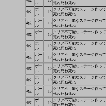
4位
10
ル
死ね死ね死ね
ポー
クリア不可能なステージ作って
4位
10
ル
死ね死ね死ね
ポー
クリア不可能なステージ作って
4位
10
ル
死ね死ね死ね
ポー
クリア不可能なステージ作って
4位
10
ル
死ね死ね死ね
ポー
クリア不可能なステージ作って
4位
10
ル
死ね死ね死ね
ポー
クリア不可能なステージ作って
4位
10
ル
死ね死ね死ね
ポー
クリア不可能なステージ作って
4位
10
ル
死ね死ね死ね
ポー
クリア不可能なステージ作って
4位
10
ル
死ね死ね死ね
ポー
クリア不可能なステージ作って
4位
10
ル
死ね死ね死ね
ポー
クリア不可能なステージ作って
4位
10
ル
死ね死ね死ね