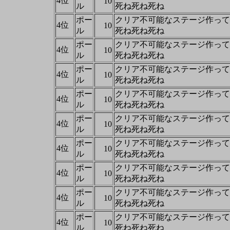
4位
10
ル
死ね死ね死ね
ポー
クリア不可能なステージ作って
4位
10
ル
死ね死ね死ね
ポー
クリア不可能なステージ作って
4位
10
ル
死ね死ね死ね
ポー
クリア不可能なステージ作って
4位
10
ル
死ね死ね死ね
ポー
クリア不可能なステージ作って
4位
10
ル
死ね死ね死ね
ポー
クリア不可能なステージ作って
4位
10
ル
死ね死ね死ね
ポー
クリア不可能なステージ作って
4位
10
ル
死ね死ね死ね
ポー
クリア不可能なステージ作って
4位
10
ル
死ね死ね死ね
ポー
クリア不可能なステージ作って
4位
10
ル
死ね死ね死ね
ポー
クリア不可能なステージ作って
4位
10
ル
死ね死ね死ね