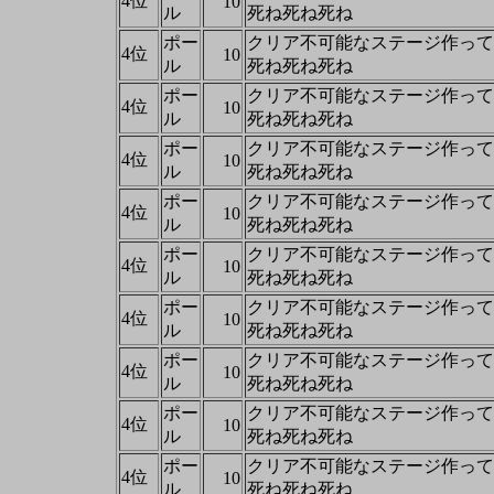
4位
10
ル
死ね死ね死ね
ポー
クリア不可能なステージ作って
4位
10
ル
死ね死ね死ね
ポー
クリア不可能なステージ作って
4位
10
ル
死ね死ね死ね
ポー
クリア不可能なステージ作って
4位
10
ル
死ね死ね死ね
ポー
クリア不可能なステージ作って
4位
10
ル
死ね死ね死ね
ポー
クリア不可能なステージ作って
4位
10
ル
死ね死ね死ね
ポー
クリア不可能なステージ作って
4位
10
ル
死ね死ね死ね
ポー
クリア不可能なステージ作って
4位
10
ル
死ね死ね死ね
ポー
クリア不可能なステージ作って
4位
10
ル
死ね死ね死ね
ポー
クリア不可能なステージ作って
4位
10
ル
死ね死ね死ね