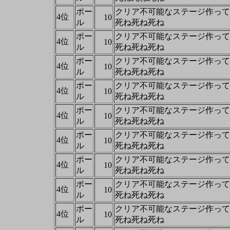
ポー
クリア不可能なステージ作って
4位
10
ル
死ね死ね死ね
ポー
クリア不可能なステージ作って
4位
10
ル
死ね死ね死ね
ポー
クリア不可能なステージ作って
4位
10
ル
死ね死ね死ね
ポー
クリア不可能なステージ作って
4位
10
ル
死ね死ね死ね
ポー
クリア不可能なステージ作って
4位
10
ル
死ね死ね死ね
ポー
クリア不可能なステージ作って
4位
10
ル
死ね死ね死ね
ポー
クリア不可能なステージ作って
4位
10
ル
死ね死ね死ね
ポー
クリア不可能なステージ作って
4位
10
ル
死ね死ね死ね
ポー
クリア不可能なステージ作って
4位
10
ル
死ね死ね死ね