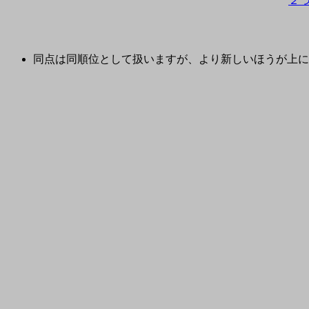
２
同点は同順位として扱いますが、より新しいほうが上に