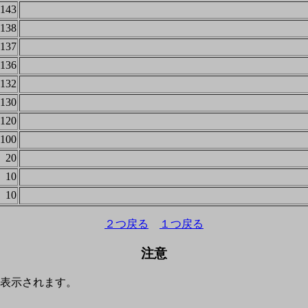
143
138
137
136
132
130
120
100
20
10
10
２つ戻る
１つ戻る
注意
表示されます。