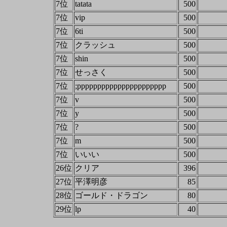
7位
tatata
500
7位
vip
500
7位
6ti
500
7位
クラッシュ
500
7位
shin
500
7位
せっさく
500
7位
;pppppppppppppppppppppp
500
7位
v
500
7位
y
500
7位
?
500
7位
m
500
7位
いいい
500
26位
クリア
396
27位
平澤明彦
85
28位
ゴールド・ドラゴン
80
29位
lp
40