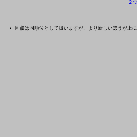
２
同点は同順位として扱いますが、より新しいほうが上に