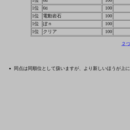
1位
6ti
100
1位
6ti
100
1位
電動岩石
100
1位
ぼｎ
100
1位
クリア
100
２
同点は同順位として扱いますが、より新しいほうが上に