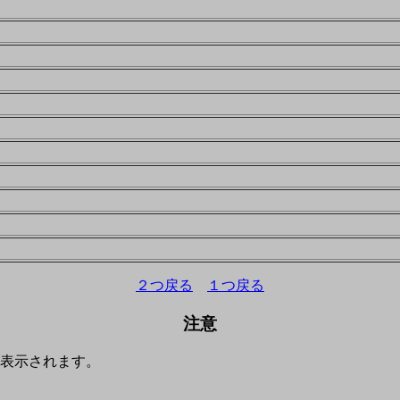
２つ戻る
１つ戻る
注意
表示されます。