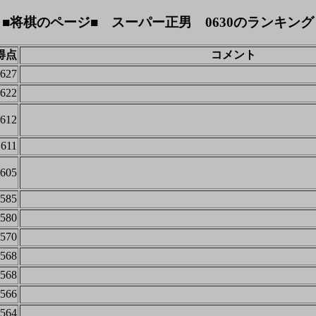
■将棋のページ■ スーパー正男 0630のランキング
得点
コメント
627
622
612
611
605
585
580
570
568
568
566
564