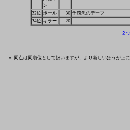
ン
32位
ポール
30
予感魚のデーブ
34位
キラー
20
２
同点は同順位として扱いますが、より新しいほうが上に