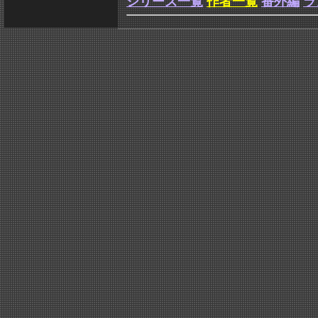
シリーズ一覧
作者一覧
番外編
ラ