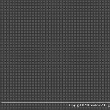
Copyright © 2005 na2hiro. All Rig