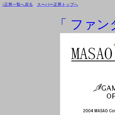
↑正男一覧へ戻る
スーパー正男トップへ
「 ファンタ