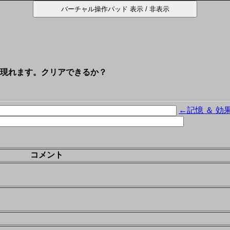
現れます。クリアできるか？
←記憶 ＆ 効
コメント