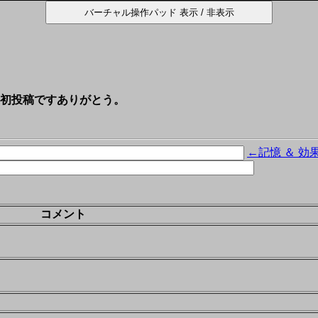
初投稿ですありがとう。
←記憶 ＆ 効
コメント