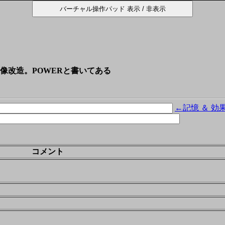
像改造。POWERと書いてある
←記憶 ＆ 効
コメント