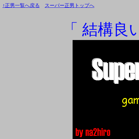
↑正男一覧へ戻る
スーパー正男トップへ
「 結構良