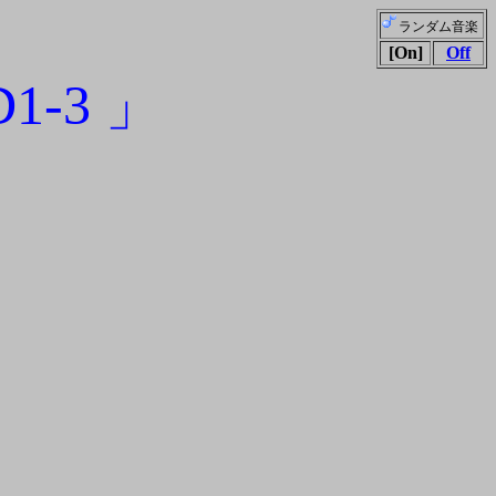
ランダム音楽
[On]
Off
1-3 」