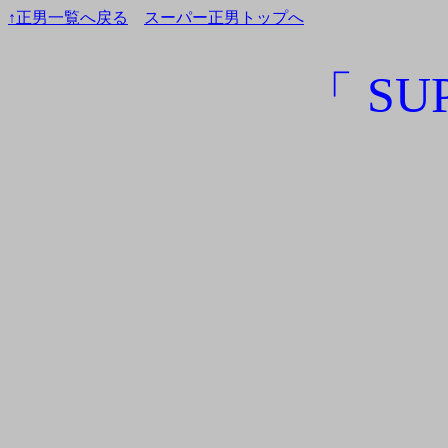
↑正男一覧へ戻る
スーパー正男トップへ
「 SU