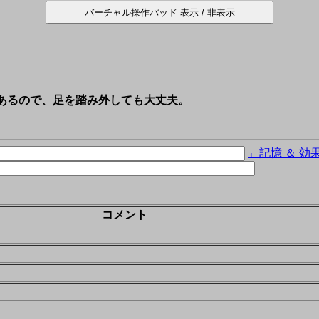
があるので、足を踏み外しても大丈夫。
←記憶 ＆ 効
コメント