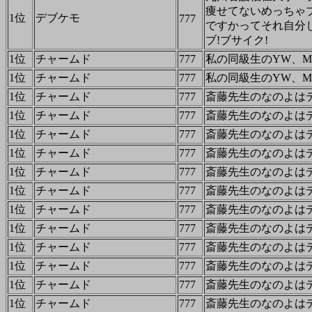
痩せてないめっちゃ
1位
デブケモ
777
ですかってそれ自分
ブ!ブサイク!
1位
チャームド
777
私の同級生のYW、M
1位
チャームド
777
私の同級生のYW、M
1位
チャームド
777
斎藤先生のなのよは
1位
チャームド
777
斎藤先生のなのよは
1位
チャームド
777
斎藤先生のなのよは
1位
チャームド
777
斎藤先生のなのよは
1位
チャームド
777
斎藤先生のなのよは
1位
チャームド
777
斎藤先生のなのよは
1位
チャームド
777
斎藤先生のなのよは
1位
チャームド
777
斎藤先生のなのよは
1位
チャームド
777
斎藤先生のなのよは
1位
チャームド
777
斎藤先生のなのよは
1位
チャームド
777
斎藤先生のなのよは
1位
チャームド
777
斎藤先生のなのよは