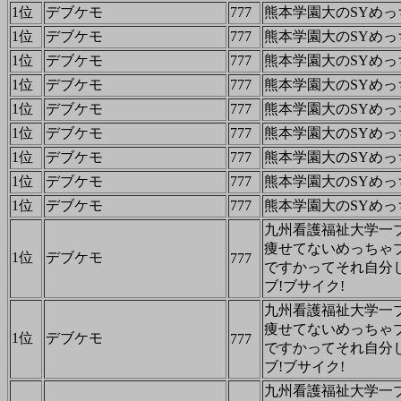
1位
デブケモ
777
熊本学園大のSYめっ
1位
デブケモ
777
熊本学園大のSYめっ
1位
デブケモ
777
熊本学園大のSYめっ
1位
デブケモ
777
熊本学園大のSYめっ
1位
デブケモ
777
熊本学園大のSYめっ
1位
デブケモ
777
熊本学園大のSYめっ
1位
デブケモ
777
熊本学園大のSYめっ
1位
デブケモ
777
熊本学園大のSYめっ
1位
デブケモ
777
熊本学園大のSYめっ
九州看護福祉大学一ブ
痩せてないめっちゃ
1位
デブケモ
777
ですかってそれ自分
ブ!ブサイク!
九州看護福祉大学一ブ
痩せてないめっちゃ
1位
デブケモ
777
ですかってそれ自分
ブ!ブサイク!
九州看護福祉大学一ブ