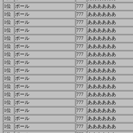
1位
ポール
777
ああああああ
1位
ポール
777
ああああああ
1位
ポール
777
ああああああ
1位
ポール
777
ああああああ
1位
ポール
777
ああああああ
1位
ポール
777
ああああああ
1位
ポール
777
ああああああ
1位
ポール
777
ああああああ
1位
ポール
777
ああああああ
1位
ポール
777
ああああああ
1位
ポール
777
ああああああ
1位
ポール
777
ああああああ
1位
ポール
777
ああああああ
1位
ポール
777
ああああああ
1位
ポール
777
ああああああ
1位
ポール
777
ああああああ