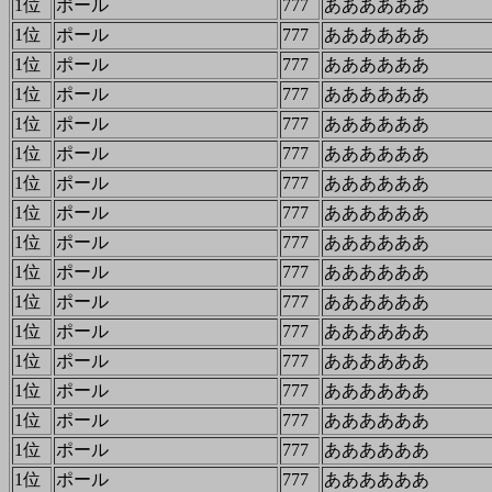
1位
ポール
777
ああああああ
1位
ポール
777
ああああああ
1位
ポール
777
ああああああ
1位
ポール
777
ああああああ
1位
ポール
777
ああああああ
1位
ポール
777
ああああああ
1位
ポール
777
ああああああ
1位
ポール
777
ああああああ
1位
ポール
777
ああああああ
1位
ポール
777
ああああああ
1位
ポール
777
ああああああ
1位
ポール
777
ああああああ
1位
ポール
777
ああああああ
1位
ポール
777
ああああああ
1位
ポール
777
ああああああ
1位
ポール
777
ああああああ
1位
ポール
777
ああああああ