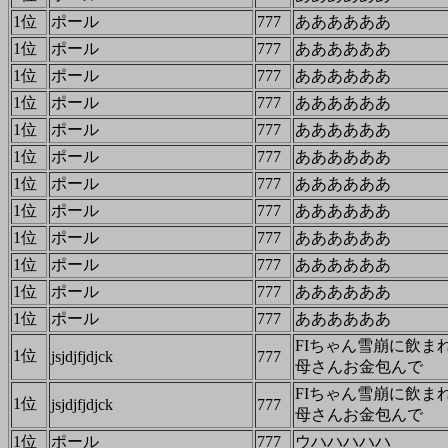
1位
ポール
777
ああああああ
1位
ポール
777
ああああああ
1位
ポール
777
ああああああ
1位
ポール
777
ああああああ
1位
ポール
777
ああああああ
1位
ポール
777
ああああああ
1位
ポール
777
ああああああ
1位
ポール
777
ああああああ
1位
ポール
777
ああああああ
1位
ポール
777
ああああああ
1位
ポール
777
ああああああ
1位
ポール
777
ああああああ
FIちゃん雪崩に飲ま
1位
jsjdjfjdjck
777
母さんお金包んで
FIちゃん雪崩に飲ま
1位
jsjdjfjdjck
777
母さんお金包んで
1位
ポール
777
ウハハハハハ