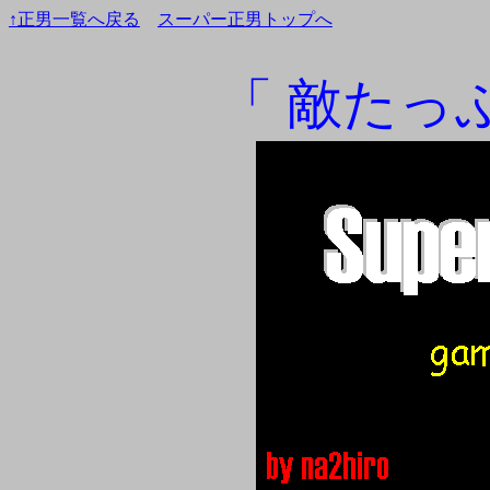
↑正男一覧へ戻る
スーパー正男トップへ
「 敵たっ