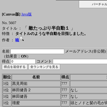
[Canvas版]
Java版
No. 5607
「
敵たっぷり半自動１
」
タイトル ：
特徴 ：
タイトルのような半自動を目指しました。
作者 ：
暁
名前
メールアドレス(非公開)
（効果音：
ON
）
得点
コメント
順位
名前
得点
1位
黒見周佑
777
1位
林田健吾２
777
なし
1位
林田健吾
777
なし
1位
壇蜜
777
頭とノドと髪の毛が