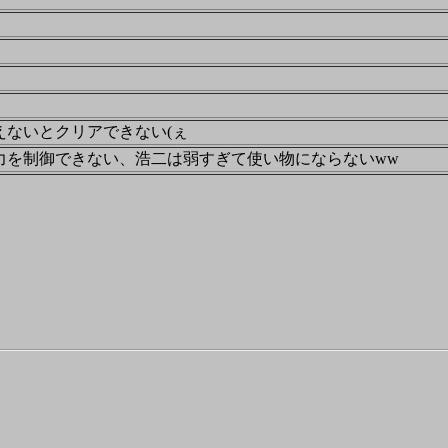
えないとクリアできない(ぇ
力を制御できない、浩二は弱すぎて使い物にならないww