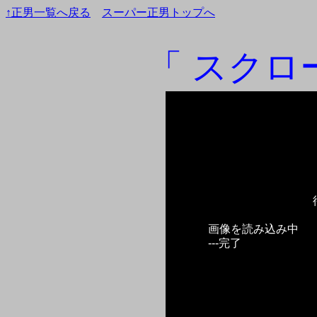
↑正男一覧へ戻る
スーパー正男トップへ
「 スクロー