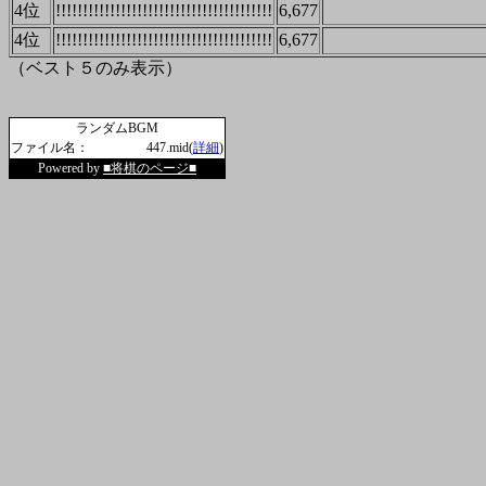
4位
!!!!!!!!!!!!!!!!!!!!!!!!!!!!!!!!!!!!!!!!
6,677
4位
!!!!!!!!!!!!!!!!!!!!!!!!!!!!!!!!!!!!!!!!
6,677
（ベスト５のみ表示）
ランダムBGM
ファイル名：
447.mid(
詳細
)
Powered by
■将棋のページ■