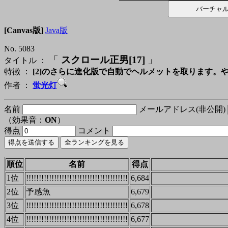
[Canvas版]
Java版
No. 5083
「
スクロール正男[17]
」
タイトル ：
特徴 ：
[2]のさらに進化版で自動でヘルメットを取ります。
作者 ：
蛍光灯
名前
メールアドレス(非公開)
（効果音：
ON
）
得点
コメント
順位
名前
得点
1位
!!!!!!!!!!!!!!!!!!!!!!!!!!!!!!!!!!!!!!!!
6,684
2位
予感魚
6,679
3位
!!!!!!!!!!!!!!!!!!!!!!!!!!!!!!!!!!!!!!!!
6,678
4位
!!!!!!!!!!!!!!!!!!!!!!!!!!!!!!!!!!!!!!!!
6,677