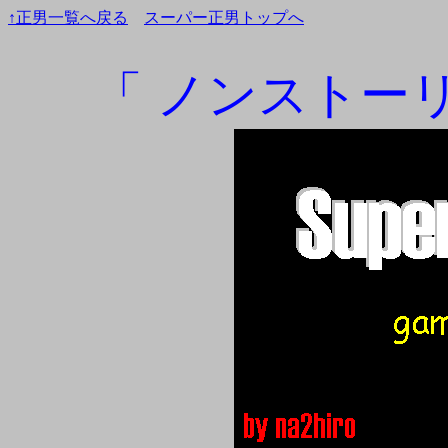
↑正男一覧へ戻る
スーパー正男トップへ
「 ノンストーリ