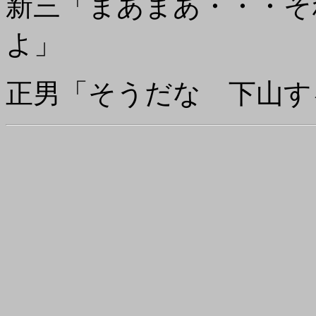
新三「まあまあ・・・そ
よ」
正男「そうだな 下山す