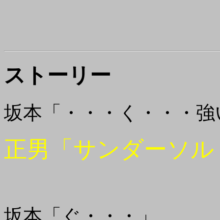
ストーリー
坂本「・・・く・・・強
正男「サンダーソル
坂本「ぐ・・・」