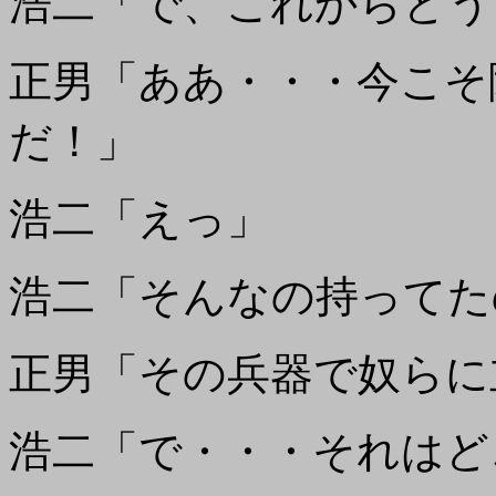
浩二「で、これからどう
正男「ああ・・・今こそ
だ！」
浩二「えっ」
浩二「そんなの持ってた
正男「その兵器で奴らに
浩二「で・・・それはど