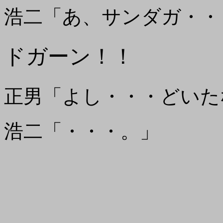
浩二「あ、サンダガ・・
ドガーン！！
正男「よし・・・どいた
浩二「・・・。」