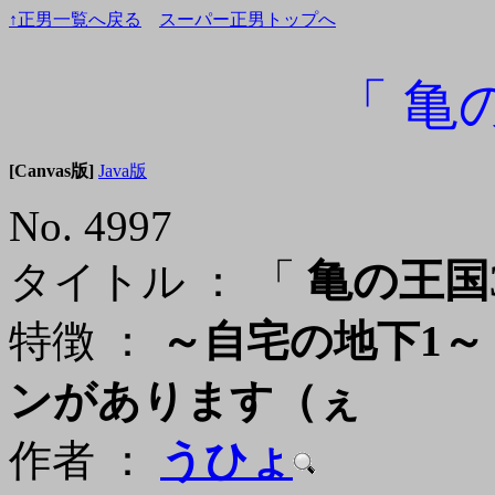
↑正男一覧へ戻る
スーパー正男トップへ
「 亀
[Canvas版]
Java版
No. 4997
「
亀の王国
タイトル ：
特徴 ：
～自宅の地下1
ンがあります（ぇ
作者 ：
うひょ