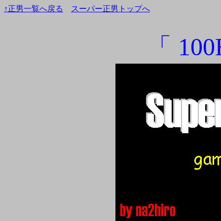
↑正男一覧へ戻る
スーパー正男トップへ
「 10