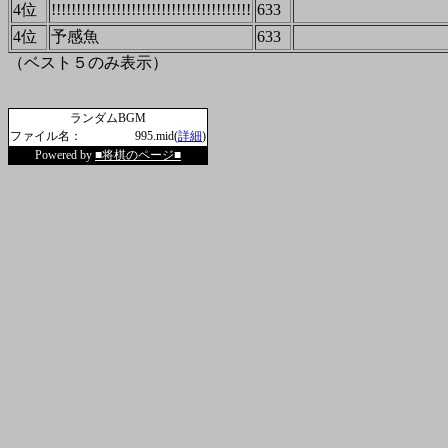
4位
!!!!!!!!!!!!!!!!!!!!!!!!!!!!!!!!!!!!!!!!
633
4位
予感魚
633
（ベスト５のみ表示）
ランダムBGM
ファイル名：
995.mid(
詳細
)
Powered by
■将棋のページ■