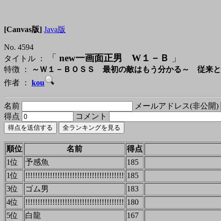
[Canvas版]
Java版
No. 4594
「
new一画面正男 W１－Ｂ
」
タイトル ：
特徴 ：
～Ｗ１－ＢＯＳＳ 最初の敵はもう分かる～ 従来と
作者 ：
kou
名前
メールアドレス(非公開)
得点
コメント
順位
名前
得点
1位
予感魚
185
1位
!!!!!!!!!!!!!!!!!!!!!!!!!!!!!!!!!!!!!!!!
185
3位
ゴム男
183
4位
!!!!!!!!!!!!!!!!!!!!!!!!!!!!!!!!!!!!!!!!
180
5位
白龍
167