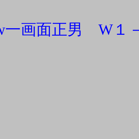
ew一画面正男 W１