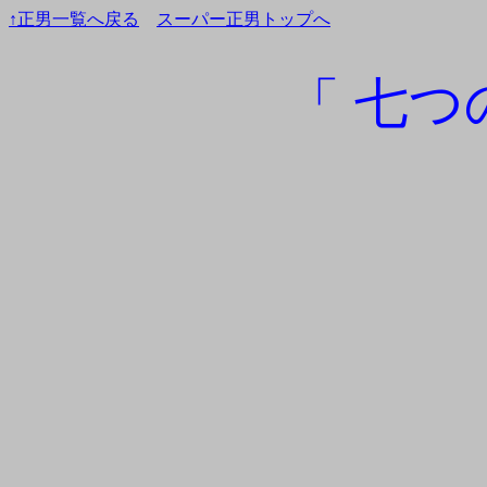
↑正男一覧へ戻る
スーパー正男トップへ
「 七つ