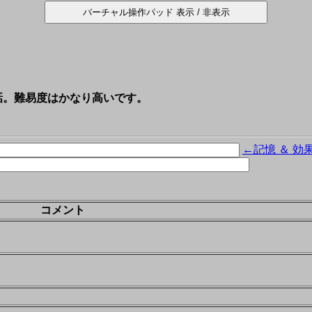
話。難易度はかなり高いです。
←記憶 ＆ 効
コメント