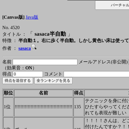
[Canvas版]
Java版
No. 4520
「
sasaca半自動
」
タイトル ：
特徴 ：
半自動１。右に歩く半自動。しかし黄色い床は使って
作者 ：
sasaca
名前
メールアドレス(非公開)
（効果音：
ON
）
得点
コメント
順位
名前
得点
テクニックを身に付
1位
!!!!!!!!!!!!!!!!!!!!!!!!!!!!!!!!!!!!!!!!
135
ひたすらやってくだ
れても表現が難しい
！！！！さんは、ど
付けたんですか？！