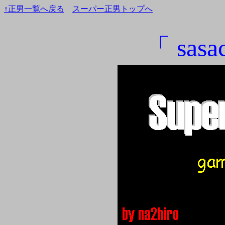
↑正男一覧へ戻る
スーパー正男トップへ
「 sas