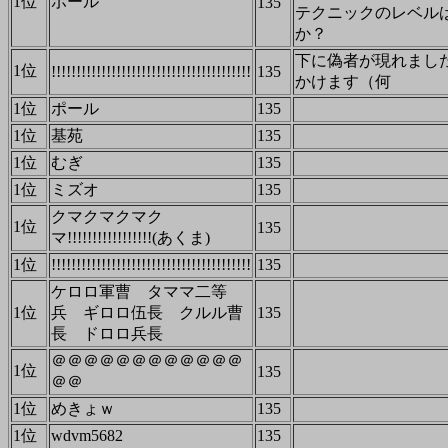
1位
ポール
135
テクニックのレベル
か？
下に偽者が現れまし
1位
!!!!!!!!!!!!!!!!!!!!!!!!!!!!!!!!!!!!!!!!
135
かけます（何
1位
ポール
135
1位
基苑
135
1位
むぎ
135
1位
ミズオ
135
クマクマクマク
1位
135
マ!!!!!!!!!!!!!!!!!(あくま)
1位
!!!!!!!!!!!!!!!!!!!!!!!!!!!!!!!!!!!!!!!!
135
ケロロ軍曹 タママ二等
1位
兵 ギロロ伍長 クルル曹
135
長 ドロロ兵長
＠＠＠＠＠＠＠＠＠＠＠＠
1位
135
＠＠
1位
めきょｗ
135
1位
wdvm5682
135