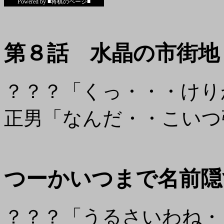
Powered by ■将棋のページ■
第８話 水晶の市街地
？？？「くっ・・・けり
正男「なんだ・・こいつ
つーかいつまで名前隠
？？？「うるさいわね・