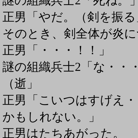
謎の組織兵士2「死ね。
正男「やだ。（剣を振る
そのとき、剣全体が炎に
正男「・・・！！」
謎の組織兵士2「な・・
（逝」
正男「こいつはすげえ・
かもしれない。」
正男はたちあがった。