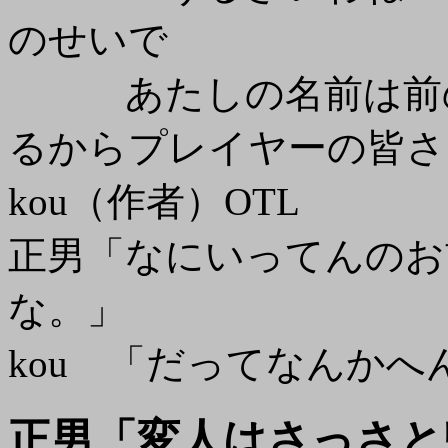
のせいで
あたしの名前は前の
るからプレイヤーの皆さ
kou（作者）OTL
正男「なにいってんのお
な。」
kou 「だってなんかへ
正男「変人はさっさと