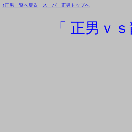
↑正男一覧へ戻る
スーパー正男トップへ
「 正男ｖｓ