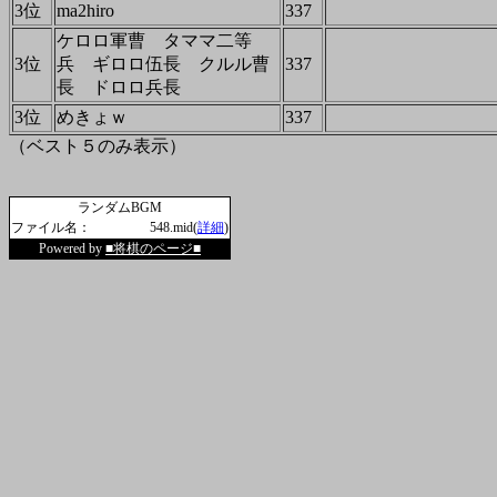
3位
ma2hiro
337
ケロロ軍曹 タママ二等
3位
兵 ギロロ伍長 クルル曹
337
長 ドロロ兵長
3位
めきょｗ
337
（ベスト５のみ表示）
ランダムBGM
ファイル名：
548.mid(
詳細
)
Powered by
■将棋のページ■