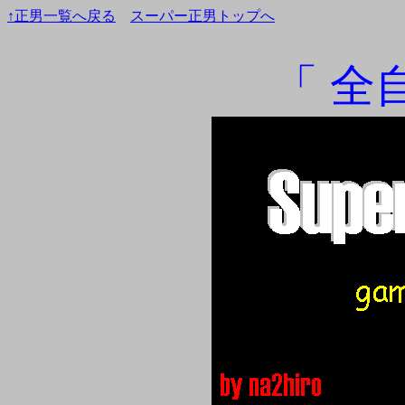
↑正男一覧へ戻る
スーパー正男トップへ
「 全