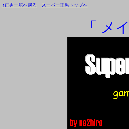
↑正男一覧へ戻る
スーパー正男トップへ
「 メ