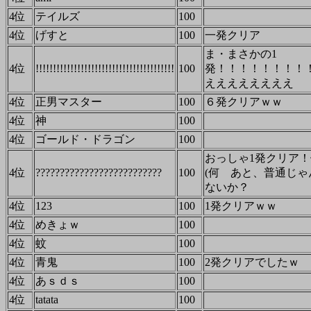
4位
テイルズ
100
4位
げすと
100
一発クリア
ま・まさかの1
4位
!!!!!!!!!!!!!!!!!!!!!!!!!!!!!!!!!!!!!!!!
100
発！！！！！！！！
ええええええええ
4位
正男マスター
100
６発クリアｗｗ
4位
神
100
4位
ゴールド・ドラゴン
100
おっしゃ1発クリア
4位
??????????????????????????
100
(何 あと、普通じ
ないか？
4位
123
100
1発クリアｗｗ
4位
めきょｗ
100
4位
蚊
100
4位
青鬼
100
2発クリアでしたｗ
4位
あｓｄｓ
100
4位
tatata
100