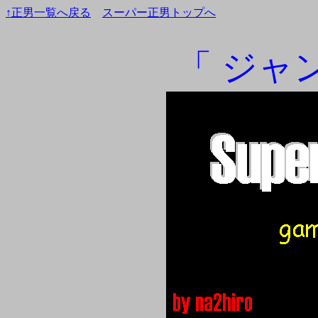
↑正男一覧へ戻る
スーパー正男トップへ
「 ジャ