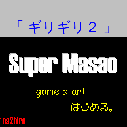
「 ギリギリ２ 」