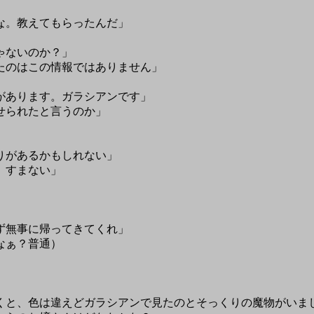
な。教えてもらったんだ」
ゃないのか？」
たのはこの情報ではありません」
があります。ガラシアンです」
せられたと言うのか」
」
りがあるかもしれない」
。すまない」
ず無事に帰ってきてくれ」
なぁ？普通）
くと、色は違えどガラシアンで見たのとそっくりの魔物がいま