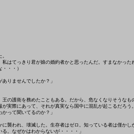
た。
。私はてっきり君が娘の婚約者かと思ったんだ。すまなかった
な・・・）
がありませんでしたか？」
。王の護衛を務めたこともある。だから、危なくなりそうなも
にあって、それが真実なら国中に混乱が起こるだろう
って聞いてるのか？」
かに襲われ、壊滅した。生存者はゼロ。知っている者は僅かし
なぜかはわからないが・・・・」