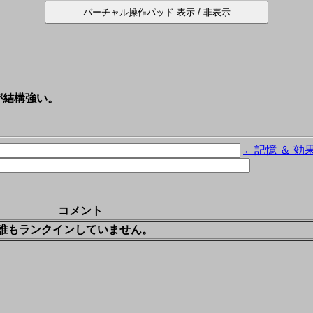
が結構強い。
←記憶 ＆ 効
コメント
誰もランクインしていません。