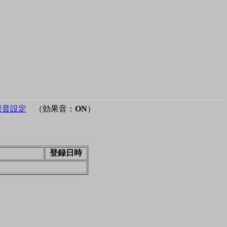
果音設定
（効果音：
ON
）
登録日時