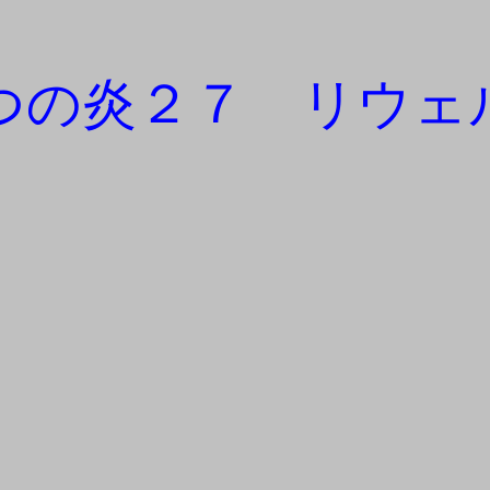
つの炎２７ リウェ