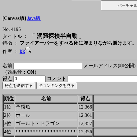
[Canvas版]
Java版
No. 4195
「
洞窟探検半自動
」
タイトル ：
特徴 ：
ファイアーバーをすべる床に埋まりながら避けます。
作者 ：
kk
名前
メールアドレス(非公開)
（効果音：
ON
）
得点
コメント
順位
名前
得点
1位
予感魚
12,366
2位
ポール
12,361
3位
ゴールド・ドラゴン
12,357
4位
!!!!!!!!!!!!!!!!!!!!!!!!!!!!!!!!!!!!!!!!
12,356