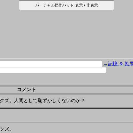
←記憶 ＆ 効
コメント
クズ。人間として恥ずかしくないのか？
クズ。