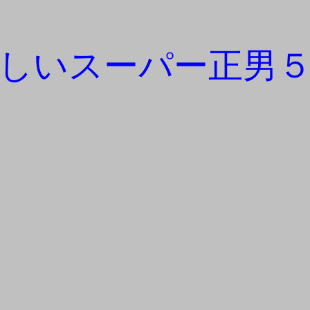
新しいスーパー正男５