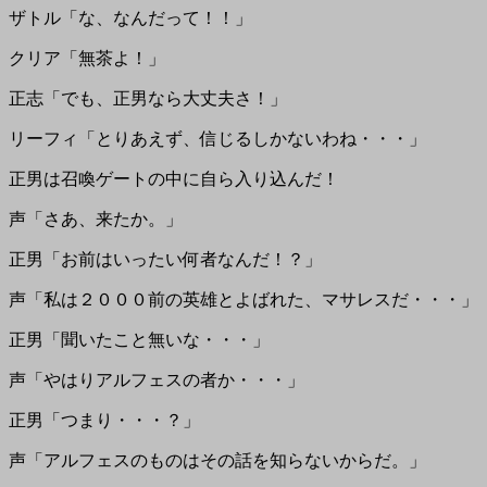
ザトル「な、なんだって！！」
クリア「無茶よ！」
正志「でも、正男なら大丈夫さ！」
リーフィ「とりあえず、信じるしかないわね・・・」
正男は召喚ゲートの中に自ら入り込んだ！
声「さあ、来たか。」
正男「お前はいったい何者なんだ！？」
声「私は２０００前の英雄とよばれた、マサレスだ・・・」
正男「聞いたこと無いな・・・」
声「やはりアルフェスの者か・・・」
正男「つまり・・・？」
声「アルフェスのものはその話を知らないからだ。」