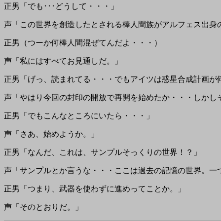
正男「でも･･･どうして・・・」
声「この世界を創造したとされる棒人間族がアルフェス出身
正男（つーか何棒人間混ぜてんだよ・・・）
声「私にはすべてお見通しだ。」
正男「げっ、読まれてる・・・でもアイツは惑星合成計画が
声「やはり今回の封印の開放で再開を始めたか・・・しかし
正男「でもこんなところにいたら・・・」
声「さあ、始めようか。」
正男「なんだ、これは、サンプルそっくりの世界！？」
声「サンプルとか言うな・・・ここは過去の記憶の世界。一
正男「つまり、武器を使わずに進めってことか。」
声「そのとおりだ。」