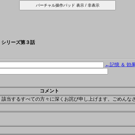
！シリーズ第３話
←記憶 ＆ 効
コメント
。該当するすべての方々に深くお詫び申し上げます。ごめんな