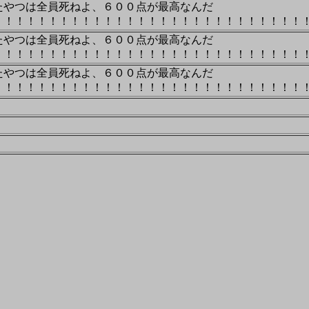
たやつは全員死ねよ、６００点が最高なんだ
たやつは全員死ねよ、６００点が最高なんだ
たやつは全員死ねよ、６００点が最高なんだ