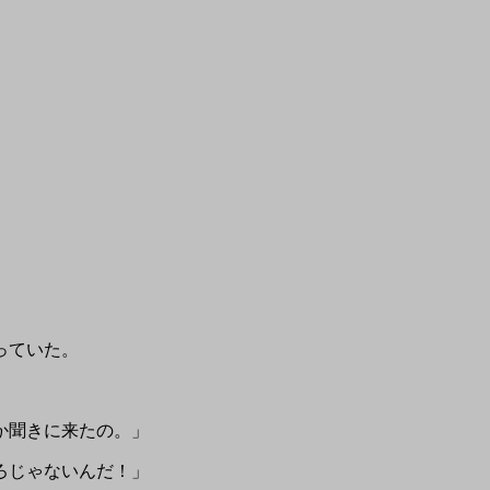
っていた。
か聞きに来たの。」
ろじゃないんだ！」