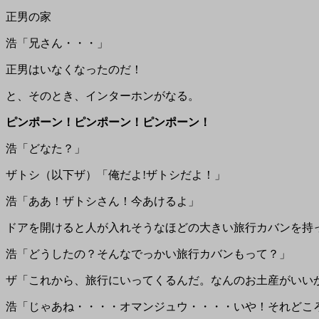
正男の家
浩「兄さん・・・」
正男はいなくなったのだ！
と、そのとき、インターホンがなる。
ピンポーン！ピンポーン！ピンポーン！
浩「どなた？」
ザトシ（以下ザ）「俺だよ!ザトシだよ！」
浩「ああ！ザトシさん！今あけるよ」
ドアを開けると人が入れそうなほどの大きい旅行カバンを持
浩「どうしたの？そんなでっかい旅行カバンもって？」
ザ「これから、旅行にいってくるんだ。なんのお土産がいい
浩「じゃあね・・・・オマンジュウ・・・・いや！それどこ