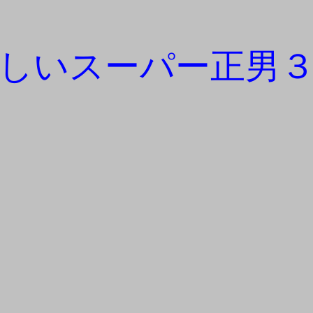
新しいスーパー正男３