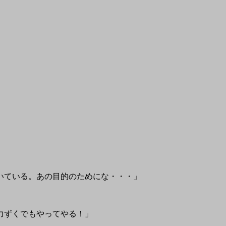
いている。あの目的のためにな・・・」
力ずくでもやってやる！」