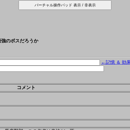
最強のボスだろうか
←記憶 ＆ 効
コメント