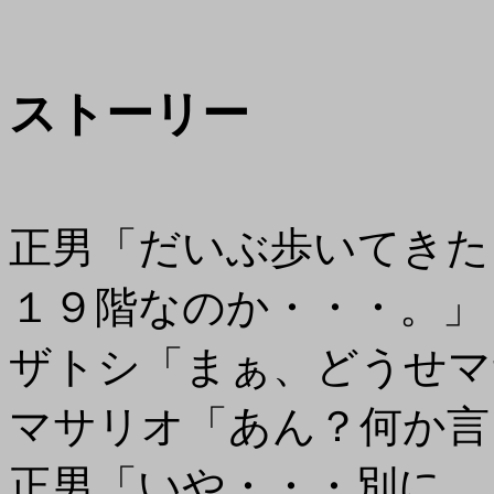
ストーリー
正男「だいぶ歩いてきた
１９階なのか・・・。」
ザトシ「まぁ、どうせマ
マサリオ「あん？何か言
正男「いや・・・別に。