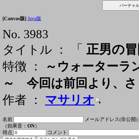
[Canvas版]
Java版
No. 3983
「
正男の冒
タイトル ：
特徴 ：
～ウォーターラ
～ 今回は前回より、さ
作者 ：
マサリオ
名前
メールアドレス(非公開)
（効果音：
ON
）
得点
コメント